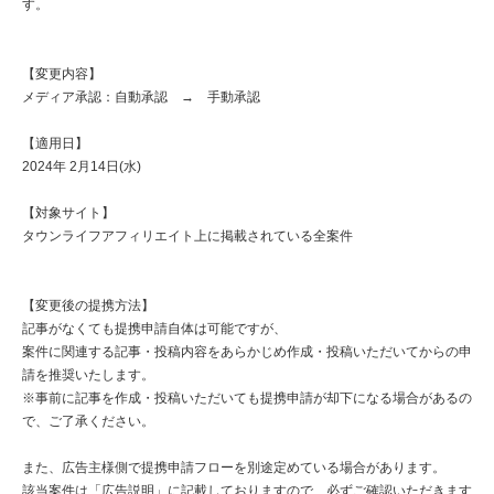
す。
【変更内容】
メディア承認：自動承認 → 手動承認
【適用日】
2024年 2月14日(水)
【対象サイト】
タウンライフアフィリエイト上に掲載されている全案件
【変更後の提携方法】
記事がなくても提携申請自体は可能ですが、
案件に関連する記事・投稿内容をあらかじめ作成・投稿いただいてからの申
請を推奨いたします。
※事前に記事を作成・投稿いただいても提携申請が却下になる場合があるの
で、ご了承ください。
また、広告主様側で提携申請フローを別途定めている場合があります。
該当案件は「広告説明」に記載しておりますので、必ずご確認いただきます