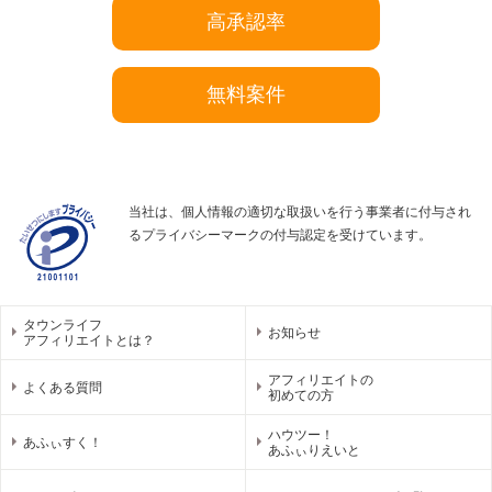
高承認率
無料案件
当社は、個人情報の適切な取扱いを行う事業者に付与され
るプライバシーマークの付与認定を受けています。
タウンライフ
お知らせ
アフィリエイトとは？
アフィリエイトの
よくある質問
初めての方
ハウツー！
あふぃすく！
あふぃりえいと