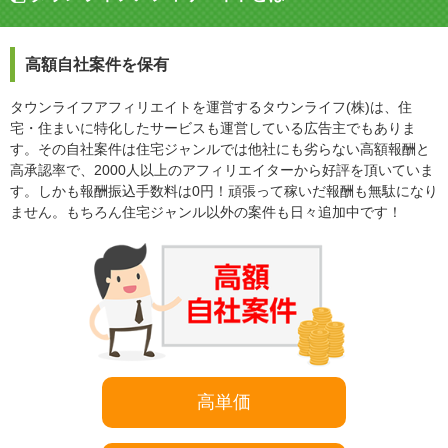
高額自社案件を保有
タウンライフアフィリエイトを運営するタウンライフ(株)は、住
宅・住まいに特化したサービスも運営している広告主でもありま
す。その自社案件は住宅ジャンルでは他社にも劣らない高額報酬と
高承認率で、2000人以上のアフィリエイターから好評を頂いていま
す。しかも報酬振込手数料は0円！頑張って稼いだ報酬も無駄になり
ません。もちろん住宅ジャンル以外の案件も日々追加中です！
高単価