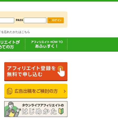
ードを忘れたかたはこちら
エイトが初めて
あふぃすく！