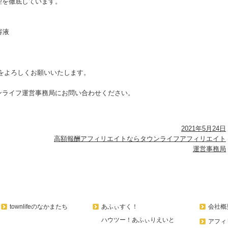
理を徹底しています。
容液
ズ』をよろしくお願いいたします。
ンライフ運営事務局にお問い合わせください。
2021年5月24日
高額報酬アフィリエイトならタウンライフアフィリエイト
運営事務局
townlifeのなかまたち
あふぃすく！
会社概
ハウツー！あふぃりえいと
アフィ