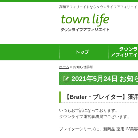
高額アフィリエイトならタウンライフアフィリエイ
トップ
タウンライフ
ホーム
> お知らせ詳細
イトとは？
2021年5月24日 お
【Brater・ブレイター】
いつもお世話になっております。
タウンライフ運営事務局でございます。
ブレイターシリーズに、新商品 薬用UV美