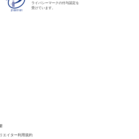
ライバシーマークの付与認定を
受けています。
要
リエイター利用規約