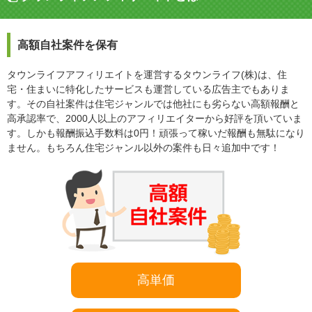
高額自社案件を保有
タウンライフアフィリエイトを運営するタウンライフ(株)は、住
宅・住まいに特化したサービスも運営している広告主でもありま
す。その自社案件は住宅ジャンルでは他社にも劣らない高額報酬と
高承認率で、2000人以上のアフィリエイターから好評を頂いていま
す。しかも報酬振込手数料は0円！頑張って稼いだ報酬も無駄になり
ません。もちろん住宅ジャンル以外の案件も日々追加中です！
高単価