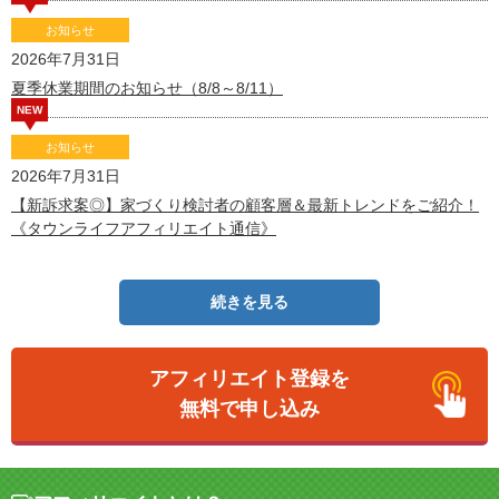
お知らせ
2026年7月31日
夏季休業期間のお知らせ（8/8～8/11）
NEW
お知らせ
2026年7月31日
【新訴求案◎】家づくり検討者の顧客層＆最新トレンドをご紹介！
《タウンライフアフィリエイト通信》
続きを見る
アフィリエイト登録を
無料で申し込み