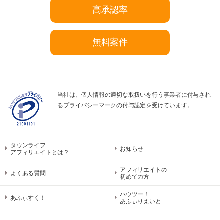
高承認率
無料案件
当社は、個人情報の適切な取扱いを行う事業者に付与され
るプライバシーマークの付与認定を受けています。
タウンライフ
お知らせ
アフィリエイトとは？
アフィリエイトの
よくある質問
初めての方
ハウツー！
あふぃすく！
あふぃりえいと