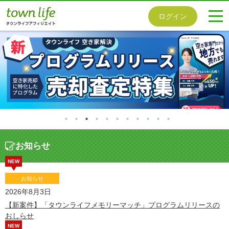
togg
ログイン
navi
お知らせ
NEW
お知らせ
2026年8月3日
【新案件】「タウンライフメモリーマッチ」プログラムリリースの
おしらせ
NEW