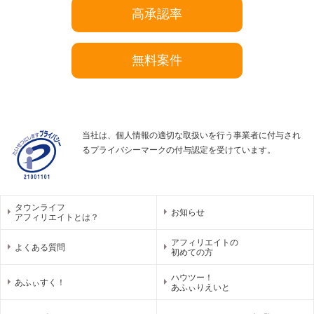
高承認率
無料案件
当社は、個人情報の適切な取扱いを行う事業者に付与され
るプライバシーマークの付与認定を受けています。
タウンライフ
お知らせ
アフィリエイトとは？
アフィリエイトの
よくある質問
初めての方
ハウツー！
あふぃすく！
あふぃりえいと