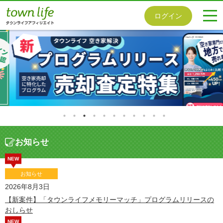
togg
ログイン
navi
お知らせ
NEW
お知らせ
2026年8月3日
【新案件】「タウンライフメモリーマッチ」プログラムリリースの
おしらせ
NEW