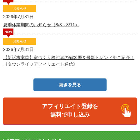
お知らせ
2026年7月31日
夏季休業期間のお知らせ（8/8～8/11）
NEW
お知らせ
2026年7月31日
【新訴求案◎】家づくり検討者の顧客層＆最新トレンドをご紹介！
《タウンライフアフィリエイト通信》
続きを見る
アフィリエイト登録を
無料で申し込み