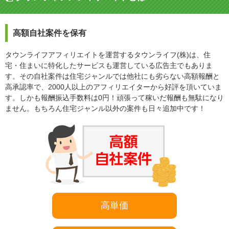
高額自社案件を保有
タウンライフアフィリエイトを運営するタウンライフ(株)は、住
宅・住まいに特化したサービスも運営している広告主でもありま
す。その自社案件は住宅ジャンルでは他社にも劣らない高額報酬と
高承認率で、2000人以上のアフィリエイターから好評を頂いていま
す。しかも報酬振込手数料は0円！頑張って稼いだ報酬も無駄になり
ません。もちろん住宅ジャンル以外の案件も日々追加中です！
高単価