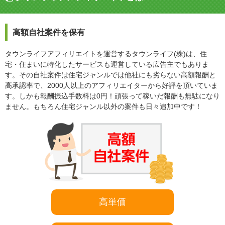
高額自社案件を保有
タウンライフアフィリエイトを運営するタウンライフ(株)は、住
宅・住まいに特化したサービスも運営している広告主でもありま
す。その自社案件は住宅ジャンルでは他社にも劣らない高額報酬と
高承認率で、2000人以上のアフィリエイターから好評を頂いていま
す。しかも報酬振込手数料は0円！頑張って稼いだ報酬も無駄になり
ません。もちろん住宅ジャンル以外の案件も日々追加中です！
高単価