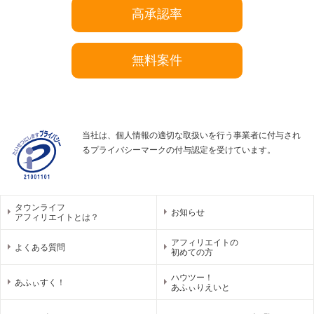
高承認率
無料案件
当社は、個人情報の適切な取扱いを行う事業者に付与され
るプライバシーマークの付与認定を受けています。
タウンライフ
お知らせ
アフィリエイトとは？
アフィリエイトの
よくある質問
初めての方
ハウツー！
あふぃすく！
あふぃりえいと