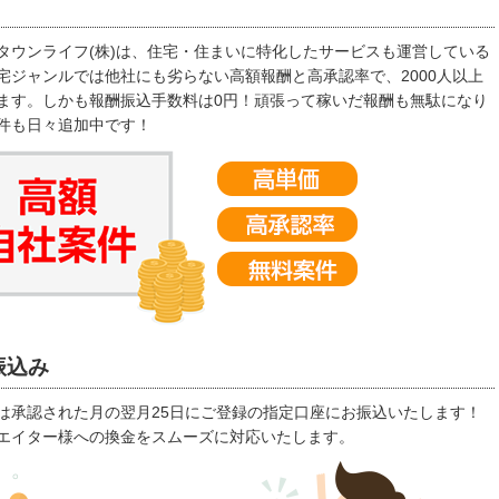
タウンライフ(株)は、住宅・住まいに特化したサービスも運営している
宅ジャンルでは他社にも劣らない高額報酬と高承認率で、2000人以上
ます。しかも報酬振込手数料は0円！頑張って稼いだ報酬も無駄になり
件も日々追加中です！
振込み
は承認された月の翌月25日にご登録の指定口座にお振込いたします！
エイター様への換金をスムーズに対応いたします。