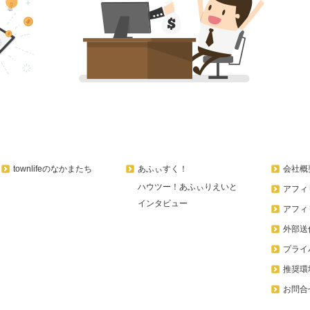
townlifeのなかまたち
あふぃすく！
会社概
ハウツー！あふぃりえいと
アフィ
インタビュー
アフィ
外部送
プライ
推奨環
お問合