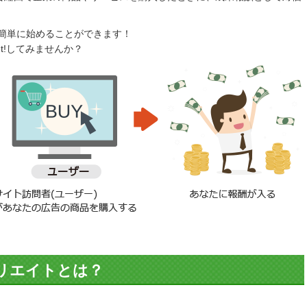
簡単に始めることができます！
t!してみませんか？
リエイトとは？