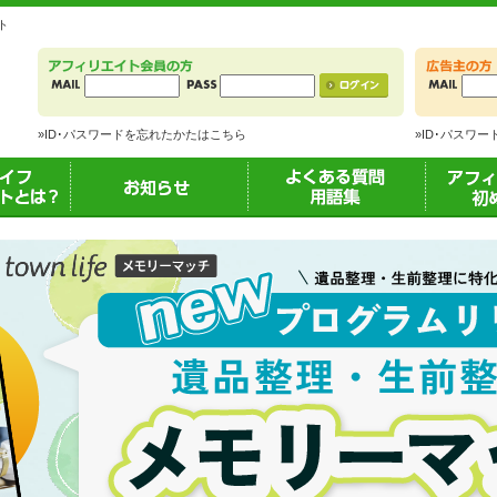
ト
»ID･パスワードを忘れたかたはこちら
»ID･パスワ
アフィリエ
お知らせ
よくある質問
アフィリ
用語集
の方