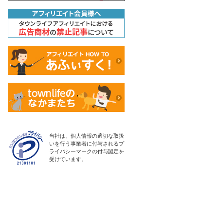
当社は、個人情報の適切な取扱
いを行う事業者に付与されるプ
ライバシーマークの付与認定を
受けています。