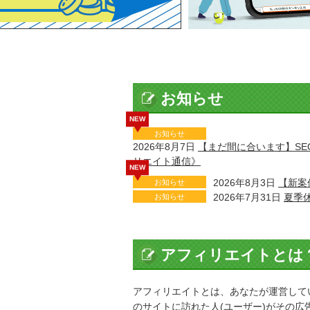
お知らせ
NEW
お知らせ
2026年8月7日
【まだ間に合います】S
リエイト通信》
NEW
2026年8月3日
【新案
お知らせ
2026年7月31日
夏季休
お知らせ
アフィリエイトとは
アフィリエイトとは、あなたが運営して
のサイトに訪れた人(ユーザー)がその