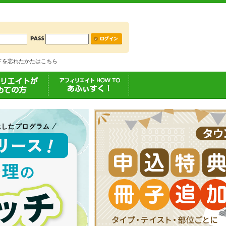
ードを忘れたかたはこちら
エイトが初めて
あふぃすく！